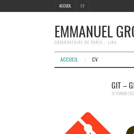
ACCUEIL
CV
EMMANUEL GR
OBSERVATOIRE DE PARIS – LIRA
ACCUEIL
CV
GIT – 
12 FÉVRIER 20