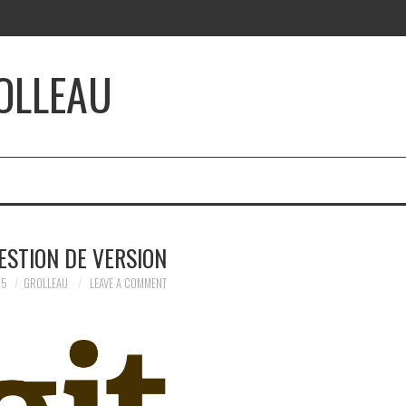
OLLEAU
GESTION DE VERSION
25
GROLLEAU
LEAVE A COMMENT