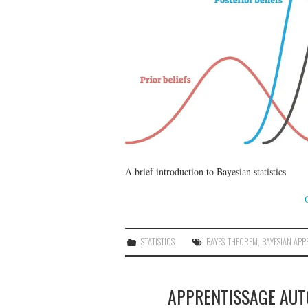
A brief introduction to Bayesian statistics
STATISTICS
BAYES' THEOREM
,
BAYESIAN AP
APPRENTISSAGE AUT