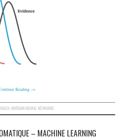
Continue Reading
→
PROACH
,
BAYESIAN NEURAL NETWORKS
OMATIQUE – MACHINE LEARNING