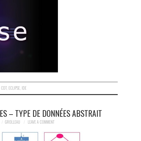
CDT
,
ECLIPSE
,
IDE
ES – TYPE DE DONNÉES ABSTRAIT
GROLLEAU
LEAVE A COMMENT