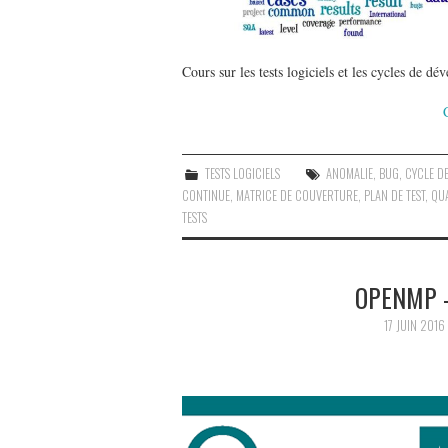
Cours sur les tests logiciels et les cycles de d
TESTS LOGICIELS
ANOMALIE
,
BUG
,
CYCLE D
CONTINUE
,
MATRICE DE COUVERTURE
,
PLAN DE TEST
,
QUA
TESTS
OPENMP 
17 JUIN 2016