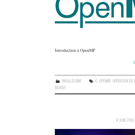
Introduction à OpenMP
PARALLÉLISME
C
,
OPENMP
,
OPÉRATION DE 
NOWAIT
17 JUIN 2016