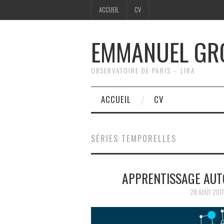
ACCUEIL
CV
EMMANUEL GR
OBSERVATOIRE DE PARIS – LIRA
ACCUEIL
CV
SÉRIES TEMPORELLES
APPRENTISSAGE AUT
28 AOÛT 2017