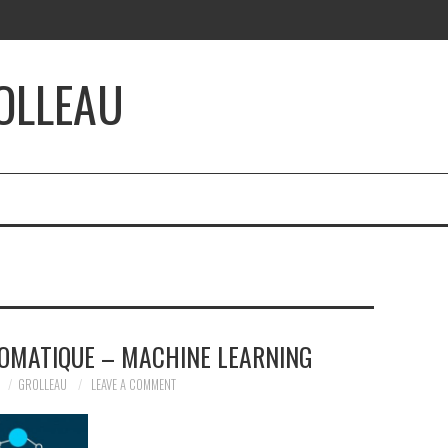
OLLEAU
OMATIQUE – MACHINE LEARNING
GROLLEAU
LEAVE A COMMENT