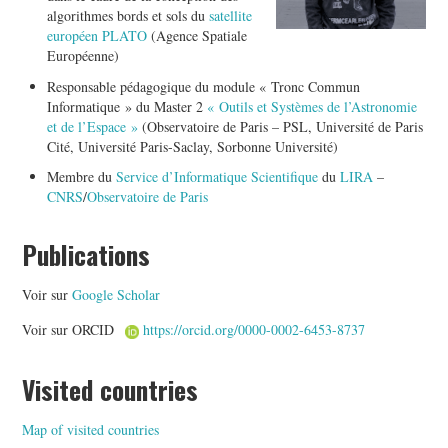
algorithmes bords et sols du
satellite
européen PLATO
(Agence Spatiale
Européenne)
Responsable pédagogique du module « Tronc Commun
Informatique » du Master 2
« Outils et Systèmes de l’Astronomie
et de l’Espace »
(Observatoire de Paris – PSL, Université de Paris
Cité, Université Paris-Saclay, Sorbonne Université)
Membre du
Service d’Informatique Scientifique
du
LIRA
–
CNRS
/
Observatoire de Paris
Publications
Voir sur
Google Scholar
Voir sur ORCID
https://orcid.org/0000-0002-6453-8737
Visited countries
Map of visited countries