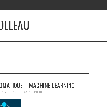
OLLEAU
OMATIQUE – MACHINE LEARNING
GROLLEAU
LEAVE A COMMENT