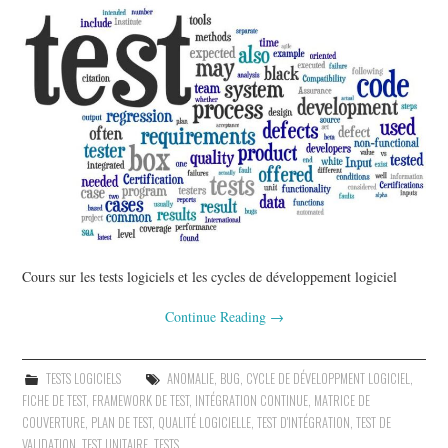
Cours sur les tests logiciels et les cycles de développement logiciel
Continue Reading
→
TESTS LOGICIELS
ANOMALIE
,
BUG
,
CYCLE DE DÉVELOPPMENT LOGICIEL
,
FICHE DE TEST
,
FRAMEWORK DE TEST
,
INTÉGRATION CONTINUE
,
MATRICE DE
COUVERTURE
,
PLAN DE TEST
,
QUALITÉ LOGICIELLE
,
TEST D'INTÉGRATION
,
TEST DE
VALIDATION
,
TEST UNITAIRE
,
TESTS