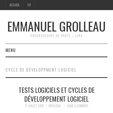
ACCUEIL
CV
EMMANUEL GROLLEAU
OBSERVATOIRE DE PARIS – LIRA
MENU
ACCUEIL
CYCLE DE DÉVELOPPMENT LOGICIEL
CV
TESTS LOGICIELS ET CYCLES DE
DÉVELOPPEMENT LOGICIEL
21 JUILLET 2016
GROLLEAU
LEAVE A COMMENT