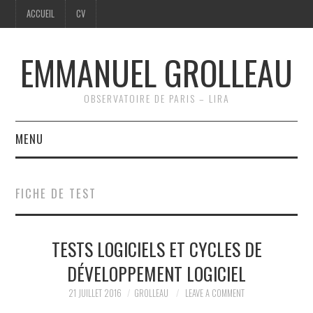
ACCUEIL
CV
EMMANUEL GROLLEAU
OBSERVATOIRE DE PARIS – LIRA
MENU
ACCUEIL
FICHE DE TEST
CV
TESTS LOGICIELS ET CYCLES DE
DÉVELOPPEMENT LOGICIEL
21 JUILLET 2016
GROLLEAU
LEAVE A COMMENT