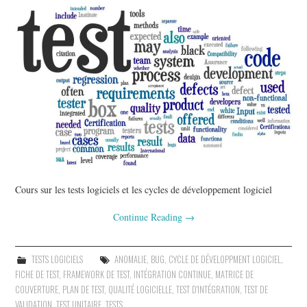
Cours sur les tests logiciels et les cycles de développement logiciel
Continue Reading
→
TESTS LOGICIELS
ANOMALIE
,
BUG
,
CYCLE DE DÉVELOPPMENT LOGICIEL
,
FICHE DE TEST
,
FRAMEWORK DE TEST
,
INTÉGRATION CONTINUE
,
MATRICE DE
COUVERTURE
,
PLAN DE TEST
,
QUALITÉ LOGICIELLE
,
TEST D'INTÉGRATION
,
TEST DE
VALIDATION
,
TEST UNITAIRE
,
TESTS