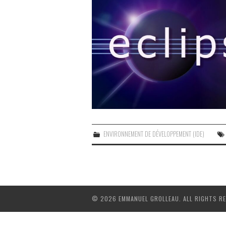
ENVIRONNEMENT DE DÉVELOPPEMENT (IDE)
© 2026 EMMANUEL GROLLEAU. ALL RIGHTS RE