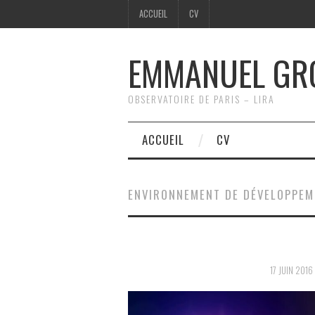
ACCUEIL
CV
EMMANUEL GR
OBSERVATOIRE DE PARIS – LIRA
ACCUEIL
CV
ENVIRONNEMENT DE DÉVELOPPEME
17 JUIN 2016