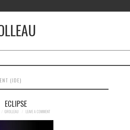
OLLEAU
NT (IDE)
ECLIPSE
GROLLEAU
LEAVE A COMMENT