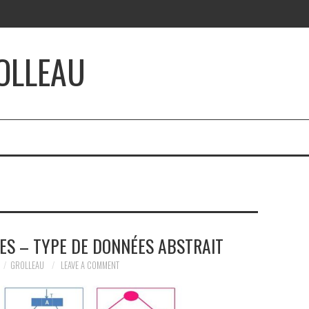
OLLEAU
ES – TYPE DE DONNÉES ABSTRAIT
GROLLEAU
LEAVE A COMMENT