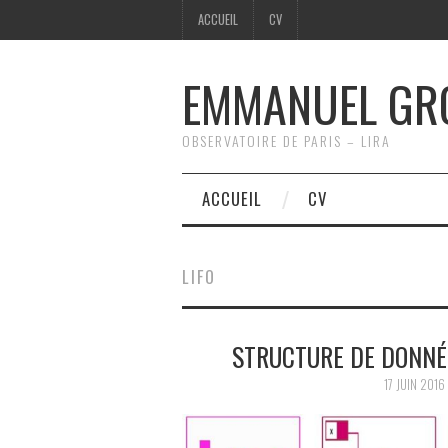
ACCUEIL
CV
EMMANUEL GR
OBSERVATOIRE DE PARIS – LIRA
ACCUEIL
CV
LIFO
STRUCTURE DE DONNÉ
17 JUIN 2016