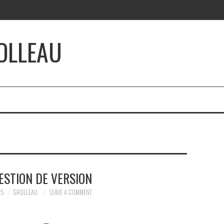
OLLEAU
GESTION DE VERSION
25
GROLLEAU
LEAVE A COMMENT