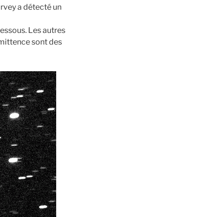
rvey a détecté un
dessous. Les autres
rmittence sont des