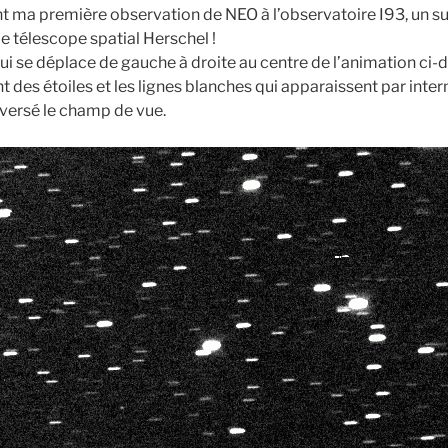
 ma première observation de NEO à l’observatoire I93, un su
 le télescope spatial Herschel !
 qui se déplace de gauche à droite au centre de l’animation ci-
 des étoiles et les lignes blanches qui apparaissent par inte
raversé le champ de vue.