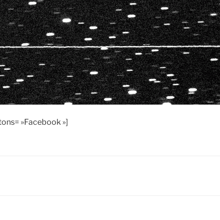
ttons= »Facebook »]