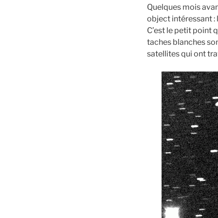
Quelques mois avant
object intéressant :
C’est le petit point
taches blanches sont
satellites qui ont t