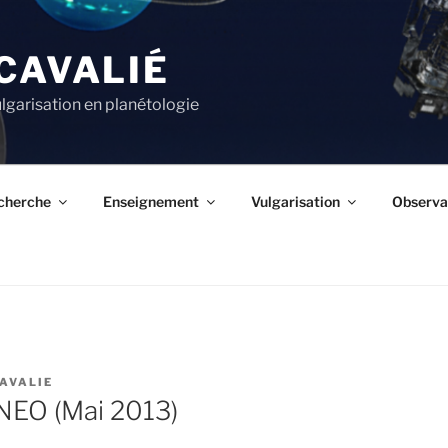
CAVALIÉ
lgarisation en planétologie
cherche
Enseignement
Vulgarisation
Observa
AVALIE
NEO (Mai 2013)