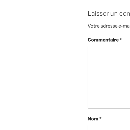
Laisser un co
Votre adresse e-mai
Commentaire
*
Nom
*