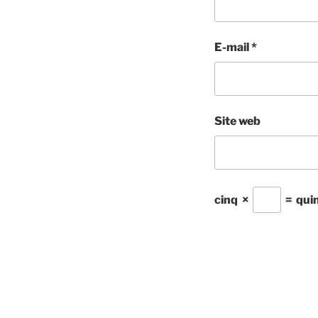
E-mail
*
Site web
cinq
×
=
qui