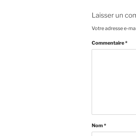
Laisser un co
Votre adresse e-mai
Commentaire
*
Nom
*