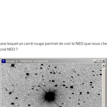
 dans lequel un carré rouge permet de voir le NEO que nous ch
cond NEO ?