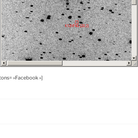
ttons= »Facebook »]