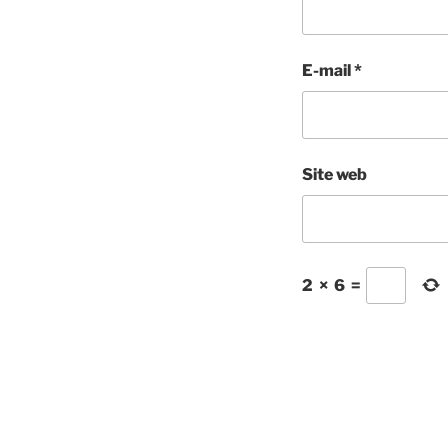
E-mail
*
Site web
2
×
6
=