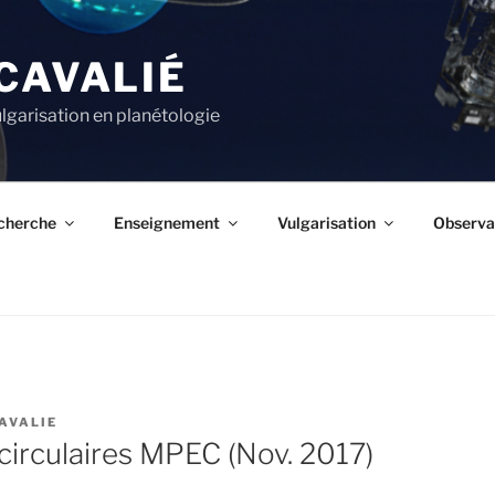
CAVALIÉ
lgarisation en planétologie
cherche
Enseignement
Vulgarisation
Observa
AVALIE
circulaires MPEC (Nov. 2017)