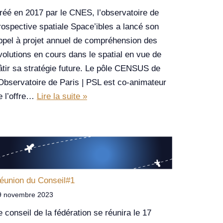
réé en 2017 par le CNES, l’observatoire de
rospective spatiale Space’ibles a lancé son
ppel à projet annuel de compréhension des
volutions en cours dans le spatial en vue de
âtir sa stratégie future. Le pôle CENSUS de
’Observatoire de Paris | PSL est co-animateur
e l’offre…
Lire la suite »
éunion du Conseil#1
9 novembre 2023
e conseil de la fédération se réunira le 17