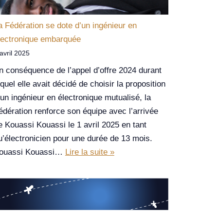
a Fédération se dote d’un ingénieur en
lectronique embarquée
avril 2025
n conséquence de l’appel d’offre 2024 durant
equel elle avait décidé de choisir la proposition
’un ingénieur en électronique mutualisé, la
édération renforce son équipe avec l’arrivée
e Kouassi Kouassi le 1 avril 2025 en tant
u’électronicien pour une durée de 13 mois.
ouassi Kouassi…
Lire la suite »