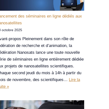
ancement des séminaires en ligne dédiés aux
anosatellites
3 octobre 2025
vant-propos Pleinement dans son rôle de
édération de recherche et d’animation, la
édération Nanosats lance une toute nouvelle
érie de séminaires en ligne entièrement dédiée
ux projets de nanosatellites scientifiques.
haque second jeudi du mois à 14h à partir du
ois de novembre, des scientifiques…
Lire la
uite »