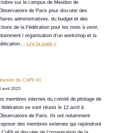
ctobre sur le campus de Meudon de
’Observatoire de Paris pour discuter des
ffaires administratives, du budget et des
ctions de la Fédération pour les mois à venir,
otamment l organisation d’un workshop et la
ublication…
Lire la suite »
éunion du CoPil #1
 avril 2023
es membres internes du comité de pilotage de
a fédération se sont réunis le 12 avril à
’Observatoire de Paris. Ils ont notamment
roposer des membres externes qui rejoindront
e CoPil et discuter de l’organisation de la