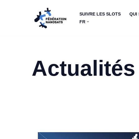
SUIVRE LES SLOTS
QUI
Aller
FR
au
contenu
Actualités