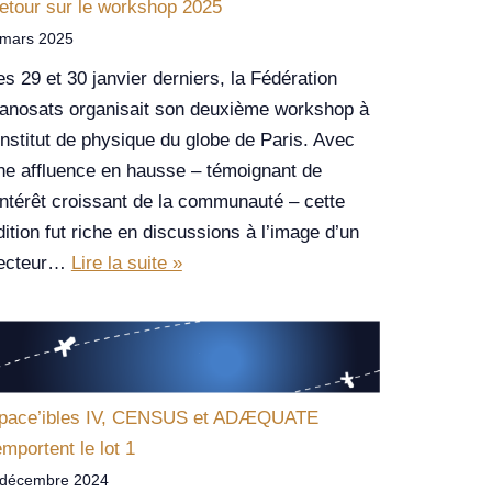
etour sur le workshop 2025
 mars 2025
es 29 et 30 janvier derniers, la Fédération
anosats organisait son deuxième workshop à
’Institut de physique du globe de Paris. Avec
ne affluence en hausse – témoignant de
’intérêt croissant de la communauté – cette
dition fut riche en discussions à l’image d’un
ecteur…
Lire la suite »
pace’ibles IV, CENSUS et ADÆQUATE
emportent le lot 1
 décembre 2024