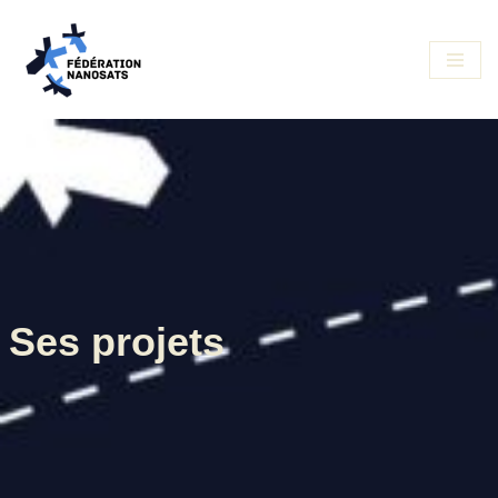
Aller
au
contenu
Ses projets