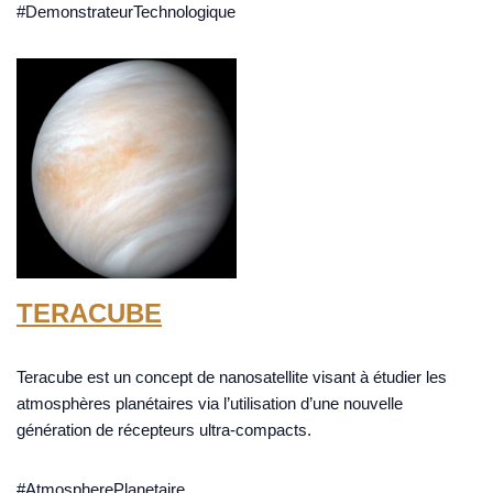
#DemonstrateurTechnologique
TERACUBE
Teracube est un concept de nanosatellite visant à étudier les
atmosphères planétaires via l’utilisation d’une nouvelle
génération de récepteurs ultra-compacts.
#AtmospherePlanetaire