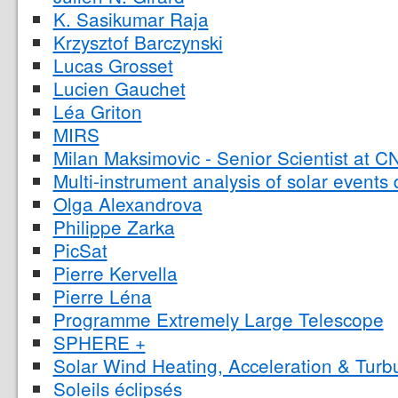
K. Sasikumar Raja
Krzysztof Barczynski
Lucas Grosset
Lucien Gauchet
Léa Griton
MIRS
Milan Maksimovic - Senior Scientist at 
Multi-instrument analysis of solar events
Olga Alexandrova
Philippe Zarka
PicSat
Pierre Kervella
Pierre Léna
Programme Extremely Large Telescope
SPHERE +
Solar Wind Heating, Acceleration & Turb
Soleils éclipsés