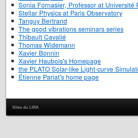
Sonia Fornasier, Professor at Université 
Stellar Physics at Paris Observatory
Tanguy Bertrand
The good vibrations seminars series
Thibault Cavalié
Thomas Widemann
Xavier Bonnin
Xavier Haubois's Homepage
the PLATO Solar-like Light-curve Simula
Étienne Pariat's home page
Sites du LIRA