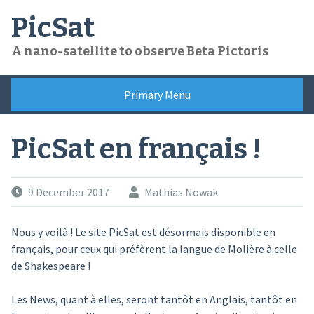
Skip
PicSat
to
content
A nano-satellite to observe Beta Pictoris
Primary Menu
PicSat en français !
9 December 2017
Mathias Nowak
Nous y voilà ! Le site PicSat est désormais disponible en
français, pour ceux qui préfèrent la langue de Molière à celle
de Shakespeare !
Les News, quant à elles, seront tantôt en Anglais, tantôt en