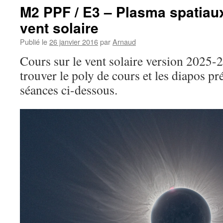
/
M2 PPF / E3 – Plasma spatiaux
Plasma
vent solaire
spatiaux
:
Publié le
26 janvier 2016
par
Arnaud
Ionosphère
terrestre
Cours sur le vent solaire version 2025
trouver le poly de cours et les diapos pr
séances ci-dessous.