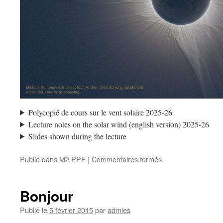
Polycopié de cours sur le vent solaire 2025-26
Lecture notes on the solar wind (english version) 2025-26
Slides shown during the lecture
sur
Publié dans
M2 PPF
|
Commentaires fermés
M2
PPF
/
Bonjour
E3
–
Publié le
5 février 2015
par
admles
Plasma