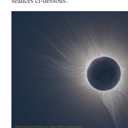
séances ci-dessous.