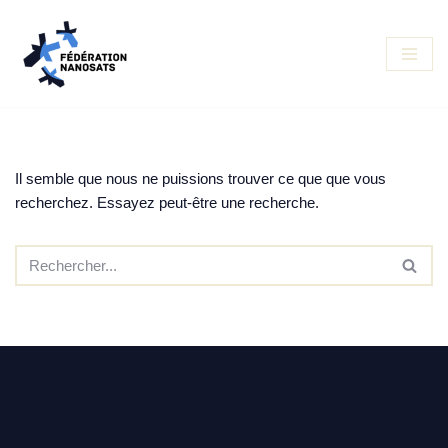
Aller
au
contenu
Il semble que nous ne puissions trouver ce que que vous
recherchez. Essayez peut-être une recherche.