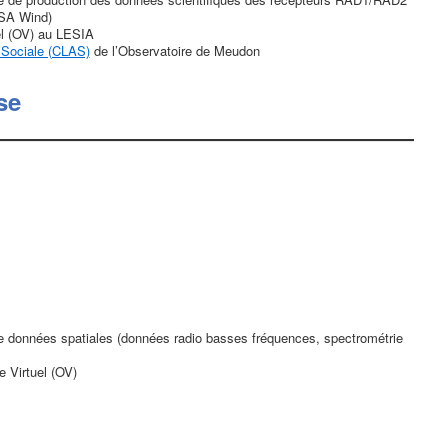
ASA Wind)
el (OV) au LESIA
 Sociale (CLAS)
de l’Observatoire de Meudon
se
e données spatiales (données radio basses fréquences, spectrométrie
e Virtuel (OV)