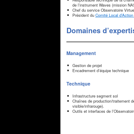
de l’instrument Waves (mission N
Chef du service Observatoire Virtu
Président du
Comité Local d’Action
Domaines d’experti
Management
Gestion de projet
Encadrement d’équipe technique
Technique
Infrastructure segment sol
Chaînes de production/traitement d
visible/infrarouge).
Outils et interfaces de l’Observatoir