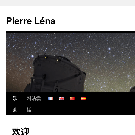
Skip
to
Pierre Léna
content
欢
网站囊
迎
括
欢迎