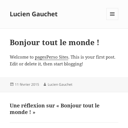
Lucien Gauchet
MENU
ET
WIDGETS
Bonjour tout le monde !
Welcome to
pagesPerso Sites
. This is your first post.
Edit or delete it, then start blogging!
Publié
Auteur
11 février 2015
Lucien Gauchet
le
Une réflexion sur « Bonjour tout le
monde ! »